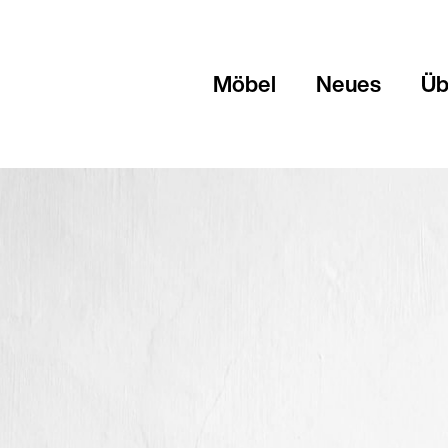
Möbel
Neues
Üb