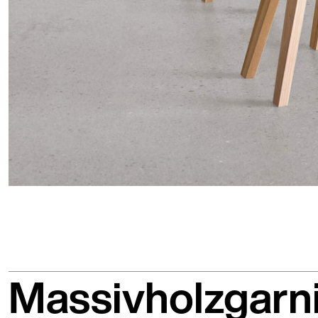
Massivholzgarni