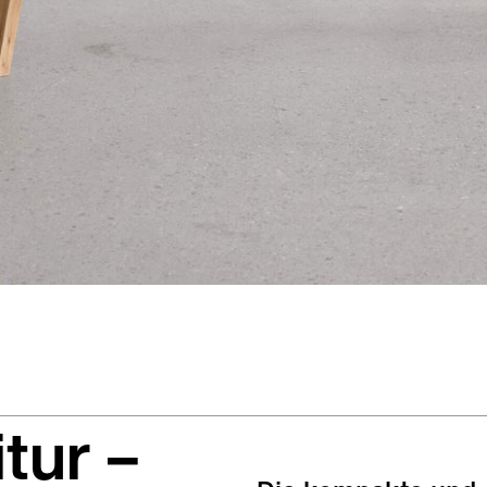
tur –