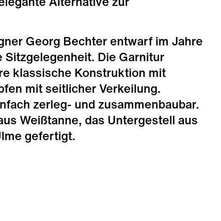
legante Alternative zur
gner Georg Bechter entwarf im Jahre
 Sitzgelegenheit. Die Garnitur
re klassische Konstruktion mit
fen mit seitlicher Verkeilung.
einfach zerleg- und zusammenbaubar.
 aus Weißtanne, das Untergestell aus
lme gefertigt.