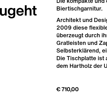
Die kompakte und e
zugeht
Biertischgarnitur.
Architekt und Desi
2009 diese flexible
überzeugt durch ih
Gratleisten und Zap
Selbsterklärend, 
Die Tischplatte ist
dem Hartholz der U
€ 710,00