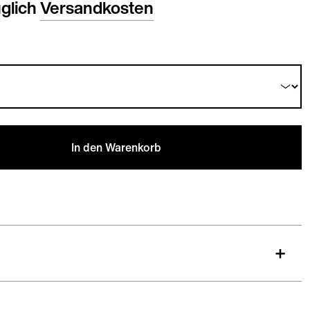
üglich
Versandkosten