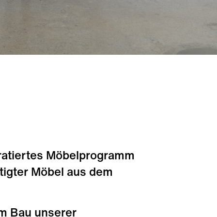
kuratiertes Möbelprogramm
rtigter Möbel aus dem
em Bau unserer