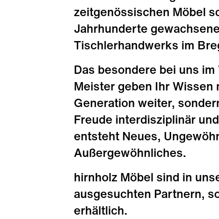
zeitgenössischen Möbel s
Jahrhunderte gewachsene
Tischlerhandwerks im Bre
Das besondere bei uns im 
Meister geben Ihr Wissen n
Generation weiter, sonder
Freude interdisziplinär u
entsteht Neues, Ungewöhn
Außergewöhnliches.
hirnholz Möbel sind in unse
ausgesuchten Partnern, s
erhältlich.