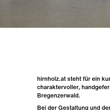
hirnholz.at steht für ein 
charaktervoller, handgefe
Bregenzerwald.
Bei der Gestaltung und d