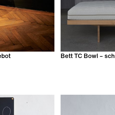
ebot
Bett TC Bowl – sch