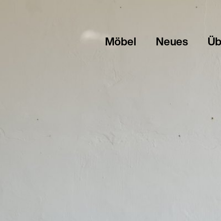
Möbel
Neues
Üb