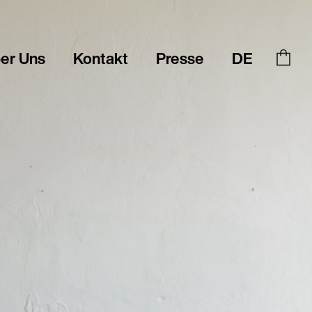
er Uns
Kontakt
Presse
DE