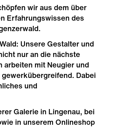
chöpfen wir aus dem über
n Erfahrungswissen des
genzerwald.
Wald: Unsere Gestalter und
icht nur an die nächste
n arbeiten mit Neugier und
nd gewerkübergreifend. Dabei
liches und
rer Galerie in Lingenau, bei
owie in unserem Onlineshop