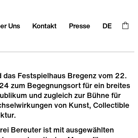
er Uns
Kontakt
Presse
DE
d das Festspielhaus Bregenz vom 22.
24 zum Begegnungsort für ein breites
ublikum und zugleich zur Bühne für
echselwirkungen von Kunst, Collectible
ktur.
erei Bereuter ist mit ausgewählten