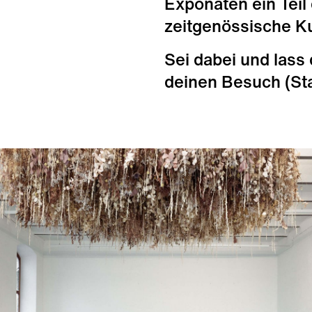
Exponaten ein Teil
zeitgenössische Ku
Sei dabei und lass 
deinen Besuch (St